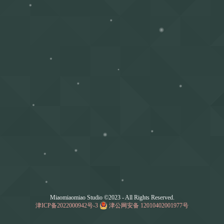
Miaomiaomiao Studio ©2023 - All Rights Reserved.
津ICP备2022000942号-3
津公网安备 12010402001977号