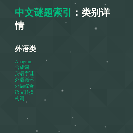
中文谜题索引
：类别详
情
外语类
Anagram
合成词
英语字谜
外语循环
外语综合
语义转换
构词