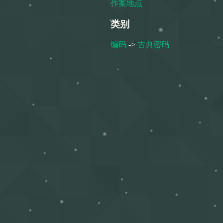
作案地点
类别
编码
->
古典密码