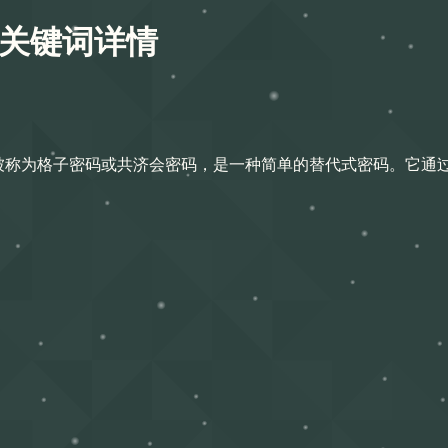
关键词详情
er），也被称为格子密码或共济会密码，是一种简单的替代式密码。