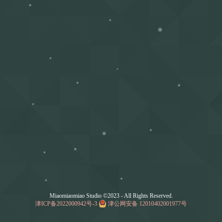
Miaomiaomiao Studio ©2023 - All Rights Reserved.
津ICP备2022000942号-3
津公网安备 12010402001977号