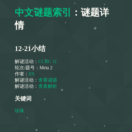
中文谜题索引
：谜题详
情
12-21小结
解谜活动：
CCBC 11
轮次/题号：
Meta 2
作者：
ES
解谜活动：
查看谜题
解谜活动：
查看解析
关键词
珍珠